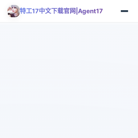
特工17中文下载官网|Agent17