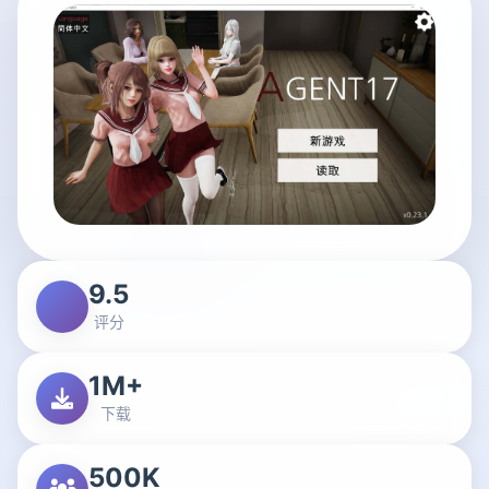
9.5
评分
1M+
下载
500K