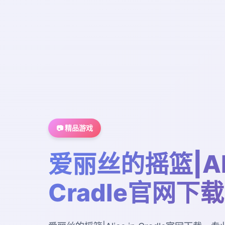
📷 精品游戏
爱丽丝的摇篮|Ali
Cradle官网下载