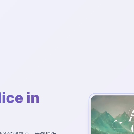
ce in