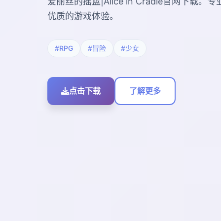
爱丽丝的摇篮|Alice in Cradle官网下
优质的游戏体验。
#RPG
#冒险
#少女
点击下载
了解更多