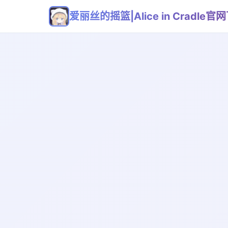
爱丽丝的摇篮|Alice in Cradle官