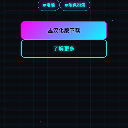
#电脑
#角色扮演
汉化版下载
了解更多