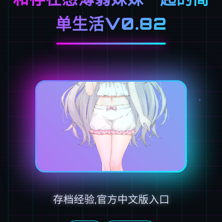
单生活V0.82
存档经验,官方中文版入口