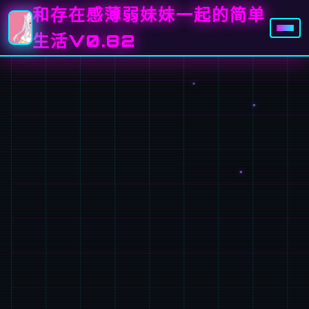
和存在感薄弱妹妹一起的简单
生活V0.82