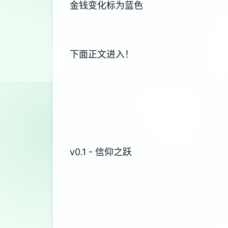
金钱变化标为蓝色
下面正文进入！
v0.1 - 信仰之跃