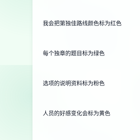
我会把第独佳路线颜色标为红色
每个独章的题目标为绿色
选项的说明资料标为粉色
人员的好感变化会标为黄色