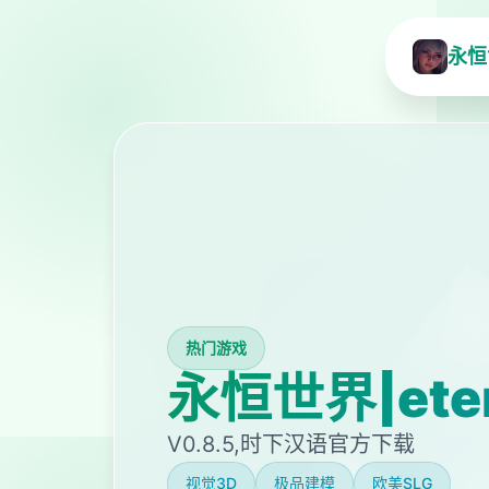
永恒世
热门游戏
永恒世界|ete
V0.8.5,时下汉语官方下载
视觉3D
极品建模
欧美SLG