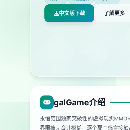
中文版下载
了解更多
galGame介绍
永恒范围独家突破性的虚拟现实MMO
界限被完合计模糊，逐个那个感官接触