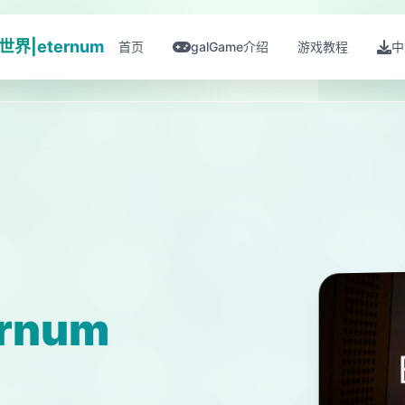
界|eternum
首页
galGame介绍
游戏教程
中
rnum