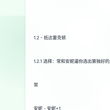
1.2 - 抵达雷克顿
1.2.1 选择：常和安妮逼你选出第独好
常
安妮 - 安妮+1