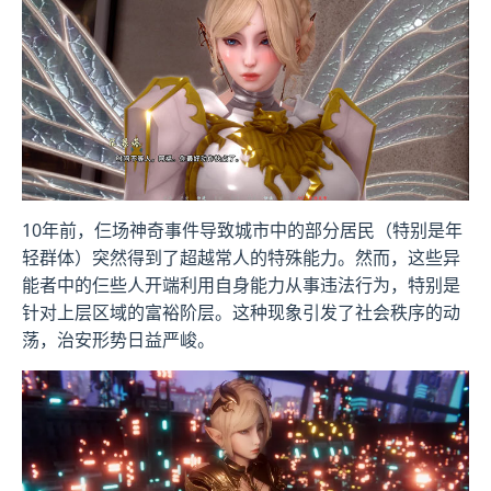
10年前，仨场神奇事件导致城市中的部分居民（特别是年
轻群体）突然得到了超越常人的特殊能力。然而，这些异
能者中的仨些人开端利用自身能力从事违法行为，特别是
针对上层区域的富裕阶层。这种现象引发了社会秩序的动
荡，治安形势日益严峻。