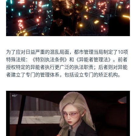
为了应对日益严重的混乱局面，都市管理当局制定了10项
特殊法规：《特别执法条例》和《异能者管理法》。前者
授权特定的异能者执行更广泛的执法职责；后者则对异能
者建立了专门的管理体系，包括设立专门的矫正机构。