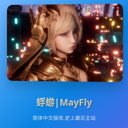
蜉蝣|MayFly
简体中文接收,史上最近主站