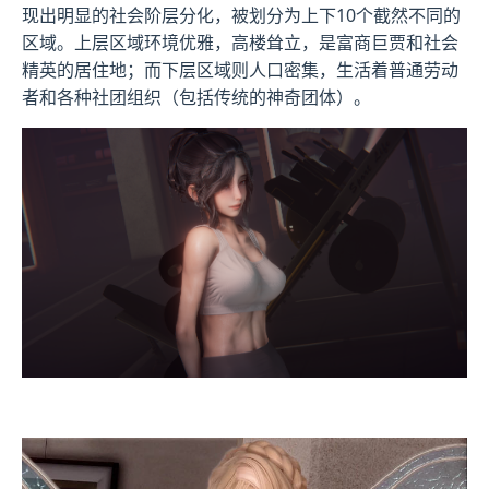
现出明显的社会阶层分化，被划分为上下10个截然不同的
区域。上层区域环境优雅，高楼耸立，是富商巨贾和社会
精英的居住地；而下层区域则人口密集，生活着普通劳动
者和各种社团组织（包括传统的神奇团体）。