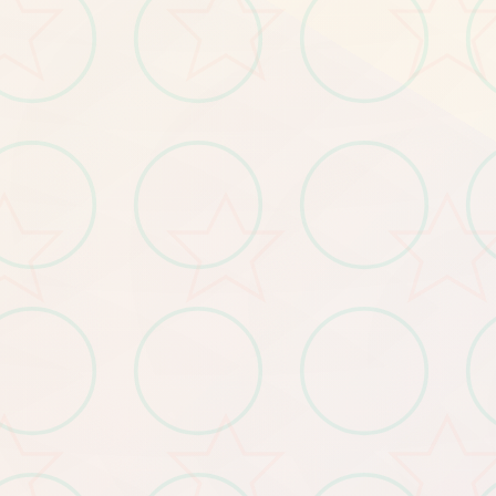
温馨情感体验
感人故事线带来情感共鸣