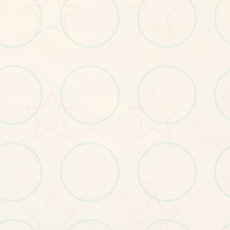
创意建造系统
自由发挥想象力打造独特世
多人合作探索
与好友共同踏上冒险旅程