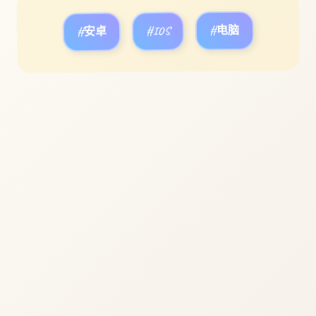
#安卓
#IOS
#电脑
立即体验
免费完整版游戏