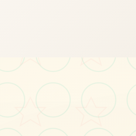
📬
画面艺术展