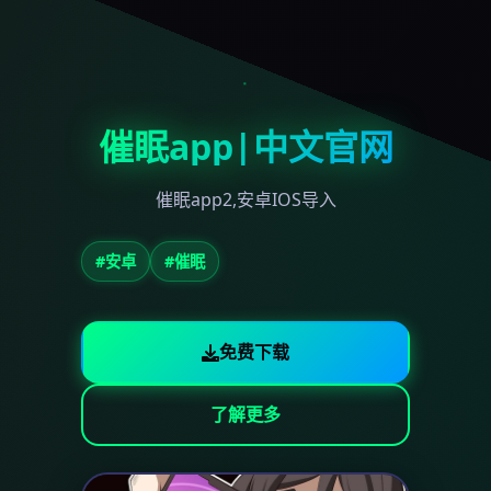
催眠app|中文官网
催眠app2,安卓IOS导入
#安卓
#催眠
免费下载
了解更多