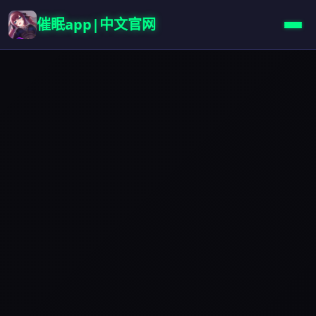
催眠app|中文官网