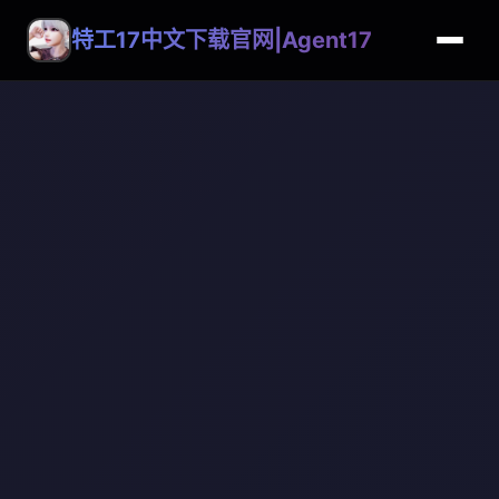
特工17中文下载官网|Agent17