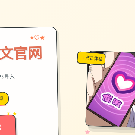
♡
★
✦
中文官网
→
↗
点击体验
超棒！
OS导入
卓
→
✦ ★
载
✧
♡
★
♥