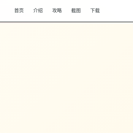
首页
介绍
攻略
截图
下载