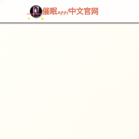
催眠app|中文官网
✦ ✧ ★