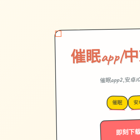
催眠app|
催眠app2,安卓I
安
催眠
即刻下