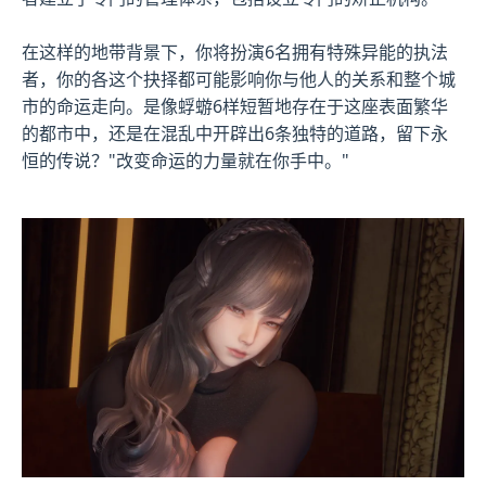
在这样的地带背景下，你将扮演6名拥有特殊异能的执法
者，你的各这个抉择都可能影响你与他人的关系和整个城
市的命运走向。是像蜉蝣6样短暂地存在于这座表面繁华
的都市中，还是在混乱中开辟出6条独特的道路，留下永
恒的传说？"改变命运的力量就在你手中。"