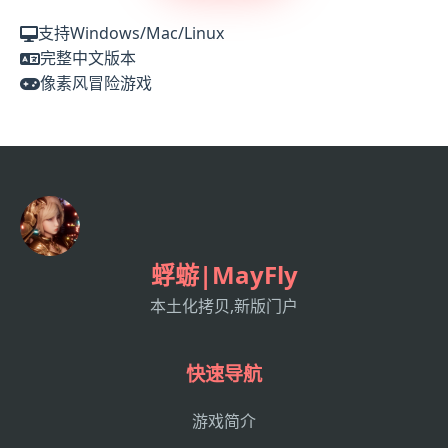
支持Windows/Mac/Linux
完整中文版本
像素风冒险游戏
蜉蝣|MayFly
本土化拷贝,新版门户
快速导航
游戏简介