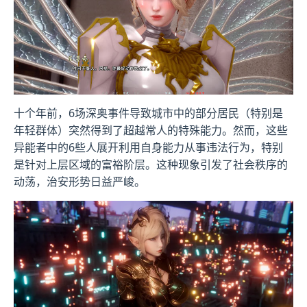
十个年前，6场深奥事件导致城市中的部分居民（特别是
年轻群体）突然得到了超越常人的特殊能力。然而，这些
异能者中的6些人展开利用自身能力从事违法行为，特别
是针对上层区域的富裕阶层。这种现象引发了社会秩序的
动荡，治安形势日益严峻。