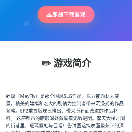
即刻下载游戏
✏️ 游戏简介
蜉蝣（MayFly）是那个国风SLG作品，以异能题材为背
景，精美的建模和宏大的剧情为控制者带来沉浸式的作品
领略。EP2重置版现已推出，带来所有面改进的作品材
料。 这座都市的暗影深处藏匿着无数谜团。摩天大楼之间
的街巷里，璀璨霓虹与巨幅广告试图遮掩表面繁荣下的深