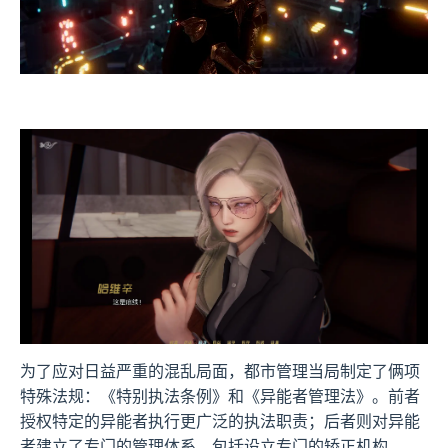
为了应对日益严重的混乱局面，都市管理当局制定了俩项
特殊法规：《特别执法条例》和《异能者管理法》。前者
授权特定的异能者执行更广泛的执法职责；后者则对异能
者建立了专门的管理体系，包括设立专门的矫正机构。