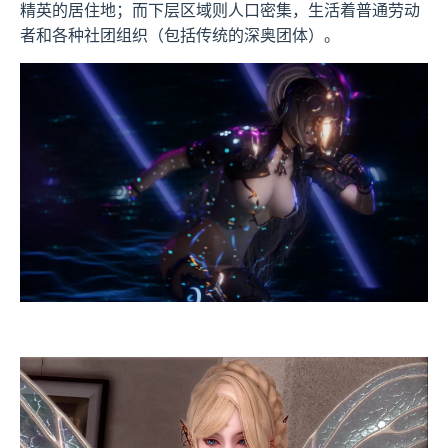
精英的居住地；而下层区域则人口密集，生活着普通劳动
者和各种社团组织（包括传统的深奥团体）。