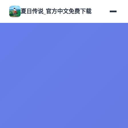
夏日传说_官方中文免费下载