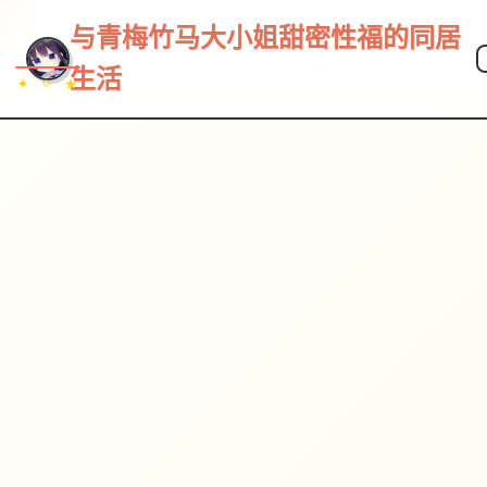
与青梅竹马大小姐甜密性福的同居
生活
✦ ✧ ★