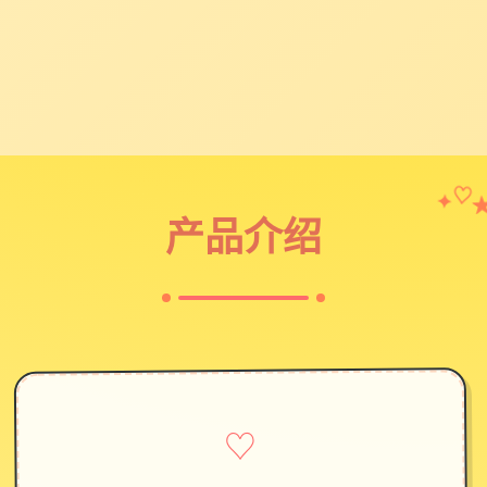
✦
♡
产品介绍
♡