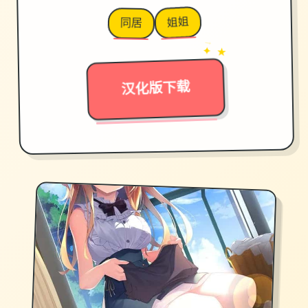
姐姐
同居
→
✦ ★
汉化版下载