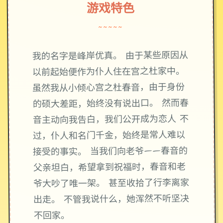
游戏特色
~~~~~
我的名字是峰岸优真。 由于某些原因从
以前起始便作为仆人住在宫之杜家中。
虽然我从小倾心宫之杜春音，由于身份
的硕大差距，始终没有说出口。 然而春
音主动向我告白，我们公开成为恋人 不
过，仆人和名门千金，始终是常人难以
接受的事实。 当我们向老爷——春音的
父亲坦白，希望拿到祝福时，春音和老
爷大吵了唯一架。 甚至收拾了行李离家
出走。 不管我说什么，她浑然不听坚决
不回家。