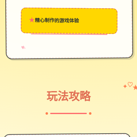
★
精心制作的游戏体验
→
✧
♥
✦
♡
玩法攻略