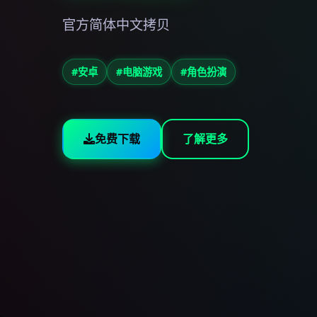
官方简体中文拷贝
#安卓
#电脑游戏
#角色扮演
免费下载
了解更多