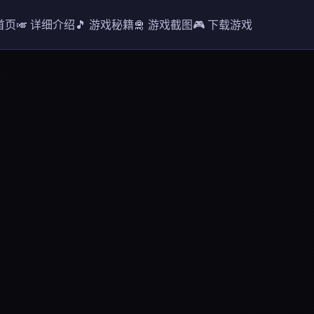
 首页
🎺 详细介绍
🎵 游戏秘籍
🛅 游戏截图
🎮 下载游戏