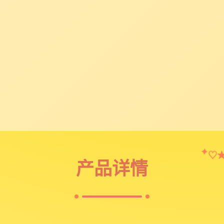
✦
♡
产品详情