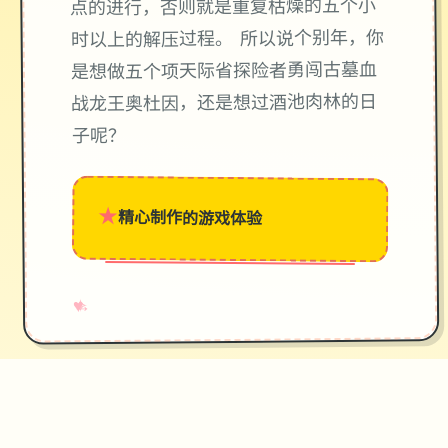
点的进行，否则就是重复枯燥的五个小
时以上的解压过程。 所以说个别年，你
是想做五个项天际省探险者勇闯古墓血
战龙王奥杜因，还是想过酒池肉林的日
子呢？
★
精心制作的游戏体验
→
✧
♥
✦
♡