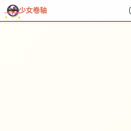
~~~
★
♡
✦
✧
♥
~
→
↗
少女卷轴
✦ ✧ ★