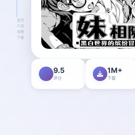
首页
介绍
攻略
下载
9.5
1M+
评分
下载