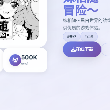
冒险～
妹相随～黑白世界的缤
供优质的游戏体验。
#养成
#动漫
在线下载
500K
玩家