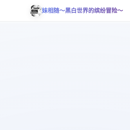
妹相随～黑白世界的缤纷冒险～