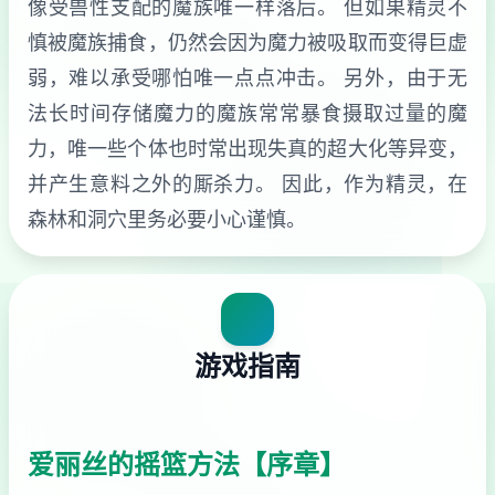
像受兽性支配的魔族唯一样落后。 但如果精灵不
慎被魔族捕食，仍然会因为魔力被吸取而变得巨虚
弱，难以承受哪怕唯一点点冲击。 另外，由于无
法长时间存储魔力的魔族常常暴食摄取过量的魔
力，唯一些个体也时常出现失真的超大化等异变，
并产生意料之外的厮杀力。 因此，作为精灵，在
森林和洞穴里务必要小心谨慎。
游戏指南
爱丽丝的摇篮方法【序章】