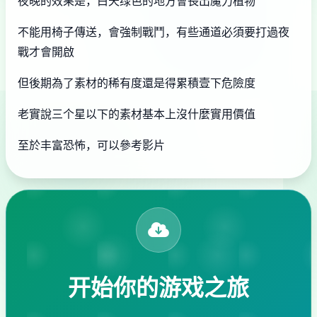
夜晚的效果是，白天绿色的地方會長出魔力植物
不能用椅子傳送，會強制戰鬥，有些通道必須要打過夜
戰才會開啟
但後期為了素材的稀有度還是得累積壹下危險度
老實說三个星以下的素材基本上沒什麼實用價值
至於丰富恐怖，可以參考影片
开始你的游戏之旅