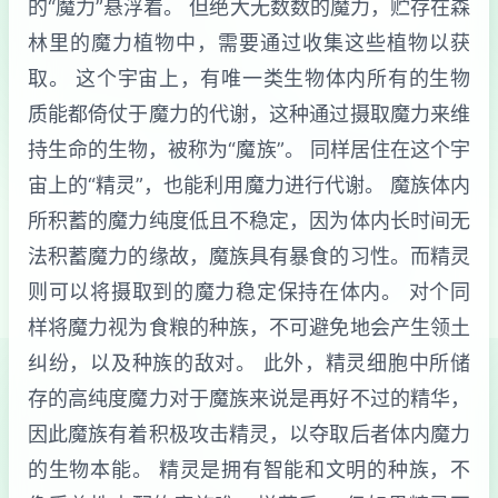
的“魔力”悬浮着。 但绝大无数数的魔力，贮存在森
林里的魔力植物中，需要通过收集这些植物以获
取。 这个宇宙上，有唯一类生物体内所有的生物
质能都倚仗于魔力的代谢，这种通过摄取魔力来维
持生命的生物，被称为“魔族”。 同样居住在这个宇
宙上的“精灵”，也能利用魔力进行代谢。 魔族体内
所积蓄的魔力纯度低且不稳定，因为体内长时间无
法积蓄魔力的缘故，魔族具有暴食的习性。而精灵
则可以将摄取到的魔力稳定保持在体内。 对个同
样将魔力视为食粮的种族，不可避免地会产生领土
纠纷，以及种族的敌对。 此外，精灵细胞中所储
存的高纯度魔力对于魔族来说是再好不过的精华，
因此魔族有着积极攻击精灵，以夺取后者体内魔力
的生物本能。 精灵是拥有智能和文明的种族，不