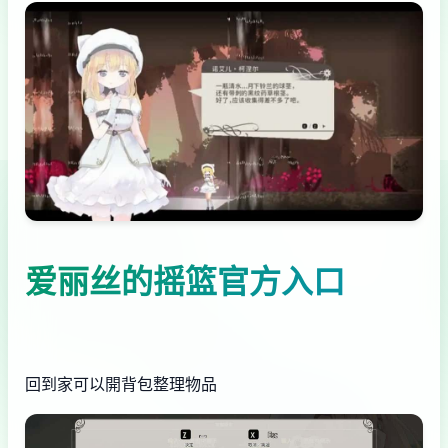
爱丽丝的摇篮官方入口
回到家可以開背包整理物品