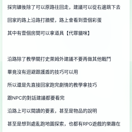
採完礦後除了可以原路往回走，建議可以從右邊跳下去
回家的路上沿路打牆壁，路上會看到壹個彩蛋
其中有壹個房間可以拿道具【代罪貓咪】
沿路除了教學關打史萊姆外建議不要再做其他戰鬥
畢竟沒有迴避跟護盾的技巧可以用
所以還是先直接回家跑完劇情的教學拿技巧
跟NPC的對話建議都要看完
沿路上可以閱讀的要素，甚至是物品的說明
甚至是想到處亂跑地圖探索，也都有RPG遊戲的樂趣在