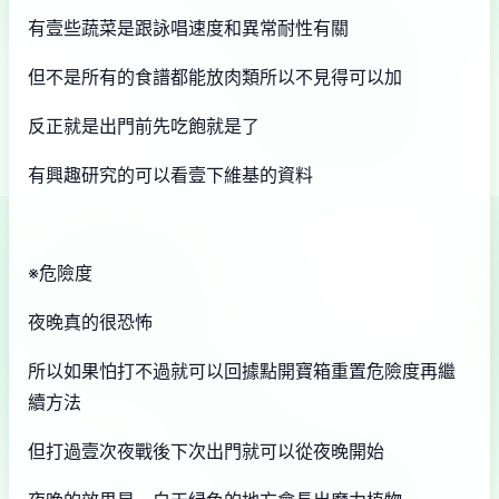
有壹些蔬菜是跟詠唱速度和異常耐性有關
但不是所有的食譜都能放肉類所以不見得可以加
反正就是出門前先吃飽就是了
有興趣研究的可以看壹下維基的資料
※危險度
夜晚真的很恐怖
所以如果怕打不過就可以回據點開寶箱重置危險度再繼
續方法
但打過壹次夜戰後下次出門就可以從夜晚開始