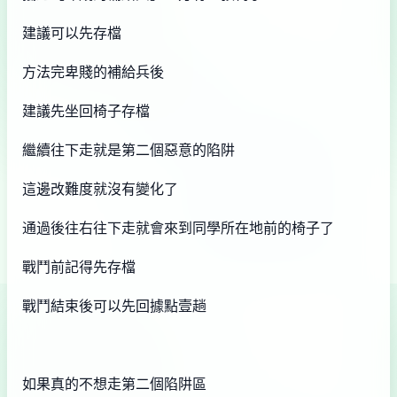
建議可以先存檔
方法完卑賤的補給兵後
建議先坐回椅子存檔
繼續往下走就是第二個惡意的陷阱
這邊改難度就沒有變化了
通過後往右往下走就會來到同學所在地前的椅子了
戰鬥前記得先存檔
戰鬥結束後可以先回據點壹趟
如果真的不想走第二個陷阱區