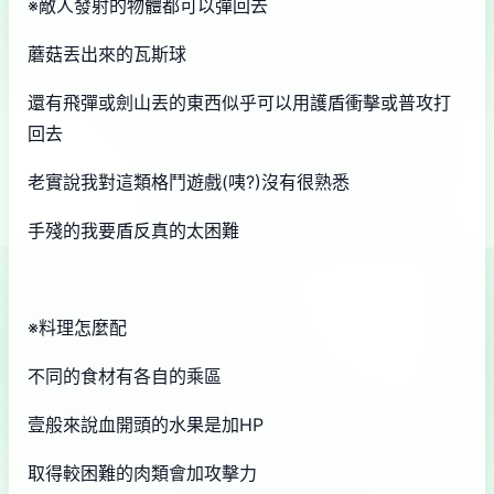
※敵人發射的物體都可以彈回去
蘑菇丟出來的瓦斯球
還有飛彈或劍山丟的東西似乎可以用護盾衝擊或普攻打
回去
老實說我對這類格鬥遊戲(咦?)沒有很熟悉
手殘的我要盾反真的太困難
※料理怎麼配
不同的食材有各自的乘區
壹般來說血開頭的水果是加HP
取得較困難的肉類會加攻擊力