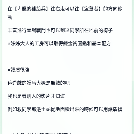
在【卑賤的補給兵】往右走可以往【盜墓者】的方向移
動
丰富進行壹場戰鬥也可以到達同學所在地前的椅子
※姊姊大人的工房可以取得鍊金術圖鑑和基本配方
※護盾很強
這遊戲的護盾大概是無敵的吧
我也是看別人的影片才知道
例如救同學那邊土蛇從地面鑽出來的時候可以用護盾擋