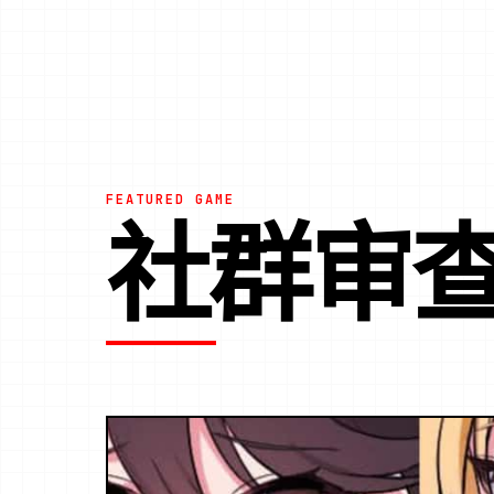
FEATURED GAME
社群审查