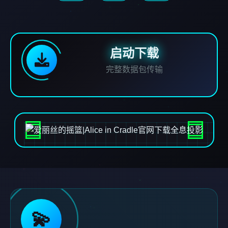
启动下载
完整数据包传输
💫