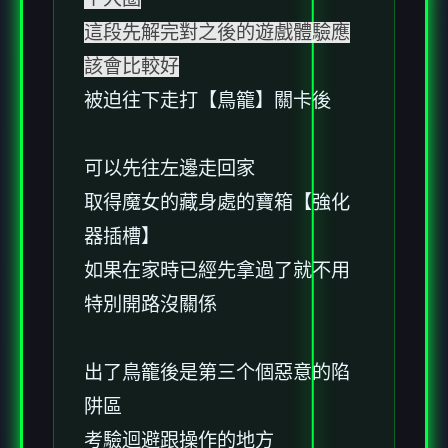
這段先解完對之後的遊戲體驗應
該會比較好
被迫往下走打【鳥籠】關卡後
可以先往左邊走回家
取得魔女的藏身處的寶箱【強化
器插槽】
如果在家時已經先拿過了就不用
特別開路沒關係
出了鳥籠後是第三个個惡意的陷
阱區
考驗迴避跟操作的地方