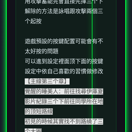
用攻擊蓄能完會直接先揮三个下
解除的方法是詠唱跟攻擊兩個三
个起按
遊戲預設的按鍵配置可能會有不
太好按的問題
可以進到設定裡面顶下面的按鍵
設定中依自己喜歡的習慣做修改
【主線第三个章】
覺醒的睡美人：前往找尋伊庫夏
影片紀錄三个下前往同學所在地
的顶短路線
初見的時候其實找不到路繞了三
个大圈