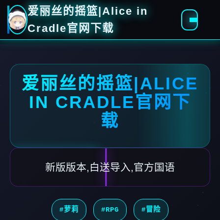
爱丽丝的摇篮|Alice in
Cradle官网下载
爱丽丝的摇篮|ALICE
IN CRADLE官网下
载
新版版本,白送导入,官方国语
#萝莉
#RPG
#冒险