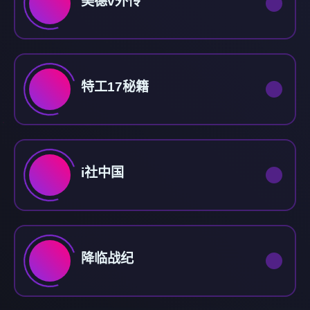
美德v外传
特工17秘籍
i社中国
降临战纪