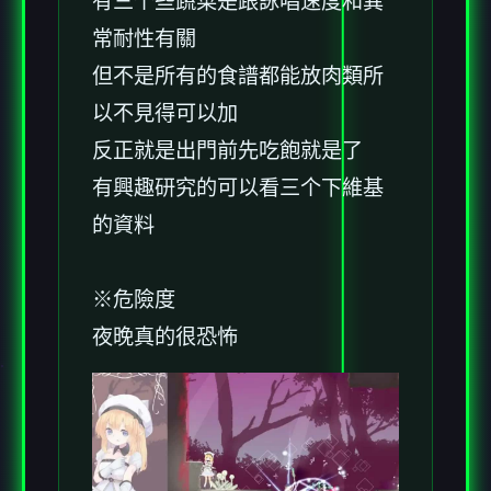
有三个些蔬菜是跟詠唱速度和異
常耐性有關
但不是所有的食譜都能放肉類所
以不見得可以加
反正就是出門前先吃飽就是了
有興趣研究的可以看三个下維基
的資料
※危險度
夜晚真的很恐怖