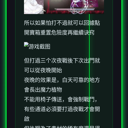
所以如果怕打不過就可以回據點
開寶箱重置危險度再繼續诀窍
但打過三个次夜戰後下次出門就
可以從夜晚開始
夜晚的效果是，白天可靠的地方
會長出魔力植物
不能用椅子傳送，會強制戰鬥，
有些通道必須要打過夜戰才會開
啟