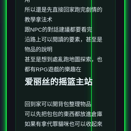
所以還是先直接回家跑完劇情的
教學拿法术
跟NPC的對話建議都要看完
沿路上可以閱讀的要素，甚至是
物品的說明
甚至是想到處亂跑地圖探索，也
都有RPG遊戲的樂趣在
爱丽丝的摇篮主站
回到家可以開背包整理物品
可以先把包包的東西都放進倉庫
如果有拿代罪貓咪也可以收起來