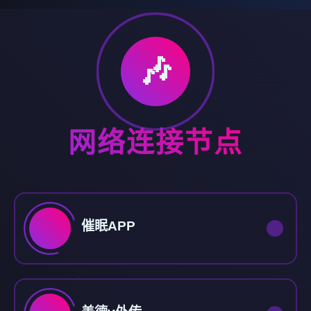
🎶
网络连接节点
催眠APP