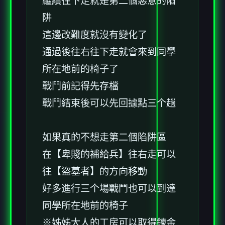
繼續往下走就是第二個惡意的陷
阱
這邊改難度就沒有變化了
通過後往右往下走就會來到同學
所在地前的椅子了
戰鬥前記得先存檔
戰鬥結束後可以先回據點三个趟
如果真的不想走第二個陷阱區
在【卑賤的補給兵】往右走可以
往【盜墓者】的方向移動
好多進行三个場戰鬥也可以到達
同學所在地前的椅子
※姊姊大人的工房可以取得鍊金