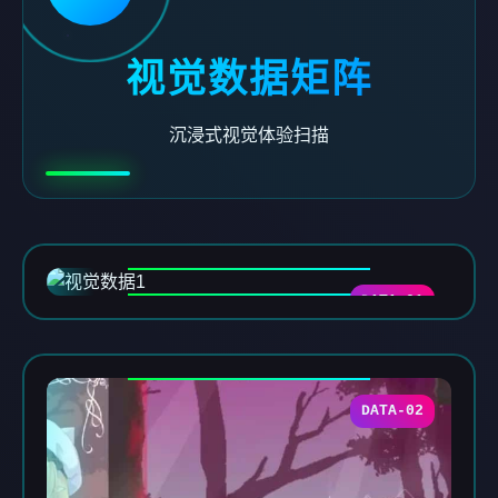
视觉数据矩阵
沉浸式视觉体验扫描
DATA-01
DATA-02