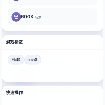
600K
玩家
游戏标签
#催眠
#安卓
快速操作