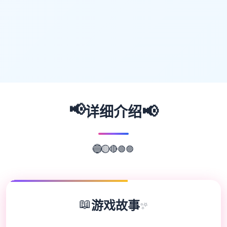
📢
📢
详细介绍
🟣
🟢
🔵
🟡
🔴
📖
游戏故事
✨