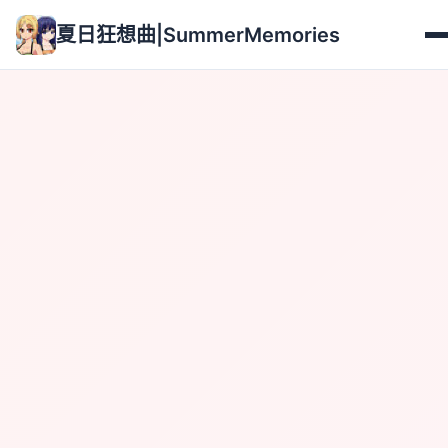
夏日狂想曲|SummerMemories